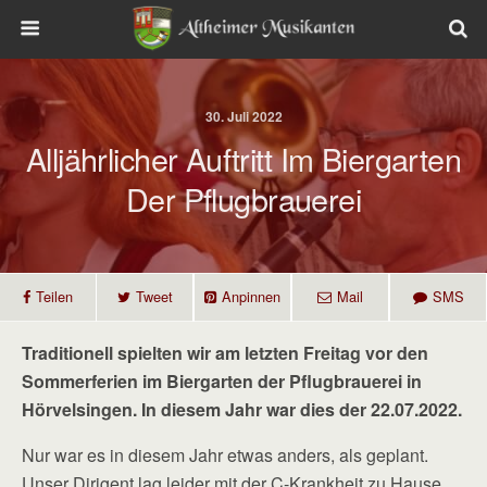
30. Juli 2022
Alljährlicher Auftritt Im Biergarten
Der Pflugbrauerei
Teilen
Tweet
Anpinnen
Mail
SMS
Traditionell spielten wir am letzten Freitag vor den
Sommerferien im Biergarten der Pflugbrauerei in
Hörvelsingen. In diesem Jahr war dies der 22.07.2022.
Nur war es in diesem Jahr etwas anders, als geplant.
Unser Dirigent lag leider mit der C-Krankheit zu Hause.